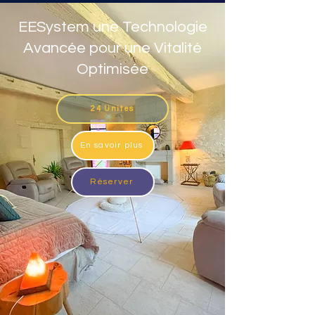
EESystem une Technologie
Avancée pour une Vitalité
Optimisée
24 Unites
En savoir plus
Réserver