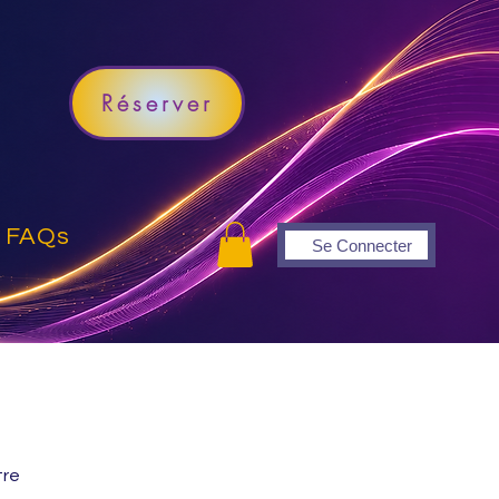
Réserver
FAQs
Se Connecter
tre